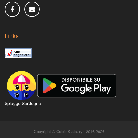
Links
Spiagge Sardegna
Copyright © CalcioStats.xyz 2016-2026