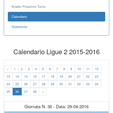
Analisi Prossimo Turno
Calendario
Statistiche
Calendario Ligue 2 2015-2016
«
1
2
3
4
5
6
7
8
9
10
11
12
13
14
15
16
17
18
19
20
21
22
23
24
25
26
27
28
29
30
31
32
33
34
35
36
37
38
»
Giornata N. 36 - Data: 29-04-2016