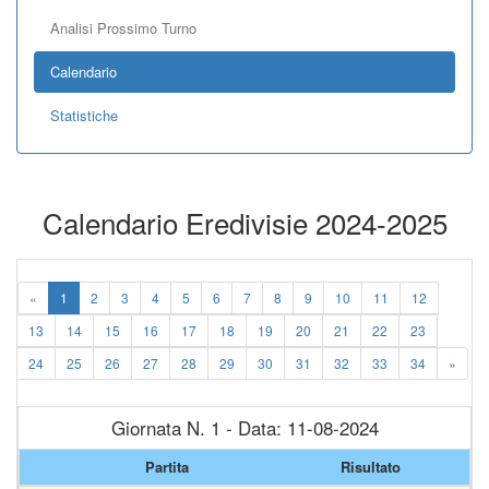
Analisi Prossimo Turno
Calendario
Statistiche
Calendario Eredivisie 2024-2025
«
1
2
3
4
5
6
7
8
9
10
11
12
13
14
15
16
17
18
19
20
21
22
23
24
25
26
27
28
29
30
31
32
33
34
»
Giornata N. 1 - Data: 11-08-2024
Partita
Risultato