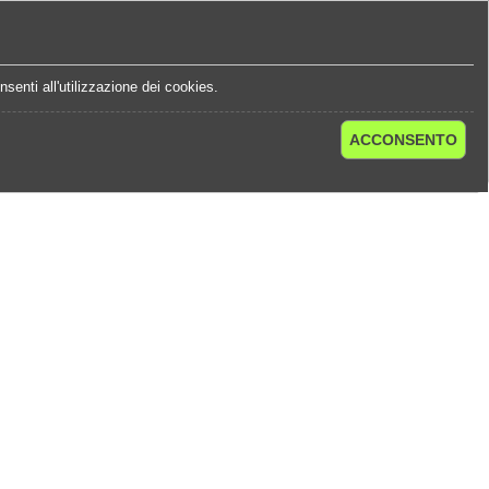
e
Statistiche Quote
Chi Siamo
Contatti
senti all'utilizzazione dei cookies.
ACCONSENTO