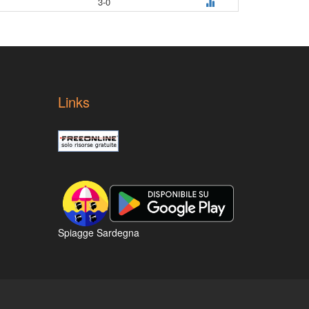
3-0
Links
Spiagge Sardegna