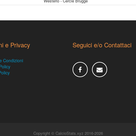
Westerlo - Cercle Brugge
ni e Privacy
Seguici e/o Contattaci
e Condizioni
Policy
olicy
Copyright © CalcioStats.xyz 2016-2026