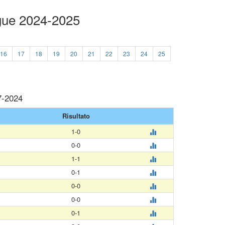
ague 2024-2025
16
17
18
19
20
21
22
23
24
25
7-2024
Risultato
1-0
0-0
1-1
0-1
0-0
0-0
0-1