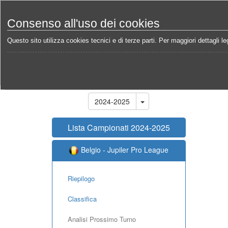
Consenso all'uso dei cookies
Questo sito utilizza cookies tecnici e di terze parti. Per maggiori dettagli leg
Home
Campionati
Belgio - Jupiler Pro League 20
Stagione
2024-2025
Lista Campionati 2024-2025
Belgio - Jupiler Pro League
Riepilogo
Classifica
Analisi Prossimo Turno