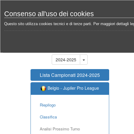
Consenso all'uso dei cookies
Questo sito utilizza cookies tecnici e di terze parti. Per maggiori dettagli leg
Home
Campionati
Belgio - Jupiler Pro League 20
Stagione
2024-2025
Lista Campionati 2024-2025
Belgio - Jupiler Pro League
Riepilogo
Classifica
Analisi Prossimo Turno