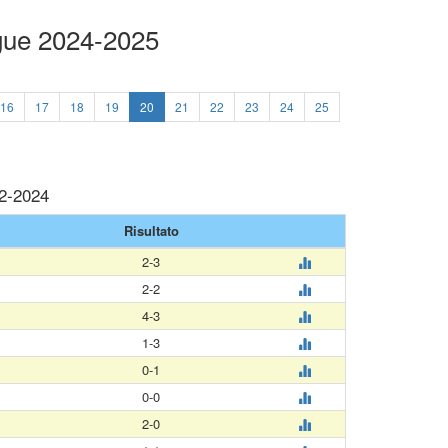
ague 2024-2025
16
17
18
19
20
21
22
23
24
25
12-2024
Risultato
2-3
2-2
4-3
1-3
0-1
0-0
2-0