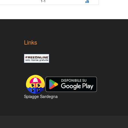
1-1
Links
Spiagge Sardegna