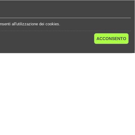
e
Statistiche Quote
Chi Siamo
Contatti
senti all'utilizzazione dei cookies.
ACCONSENTO