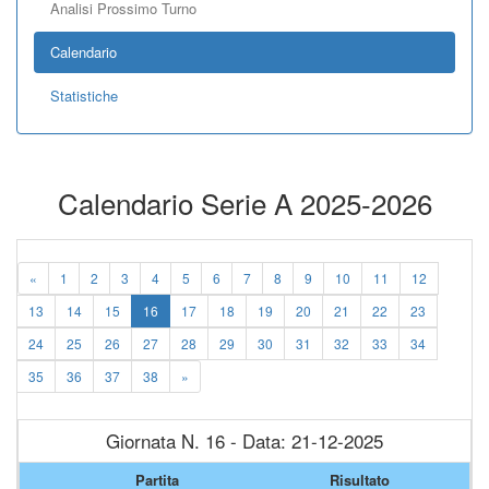
Analisi Prossimo Turno
Calendario
Statistiche
Calendario Serie A 2025-2026
«
1
2
3
4
5
6
7
8
9
10
11
12
13
14
15
16
17
18
19
20
21
22
23
24
25
26
27
28
29
30
31
32
33
34
35
36
37
38
»
Giornata N. 16 - Data: 21-12-2025
Partita
Risultato