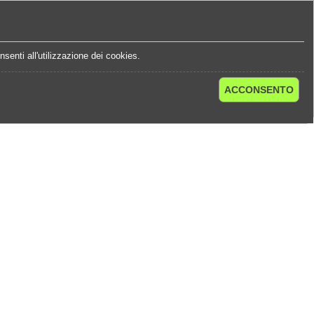
e
Statistiche Quote
Chi Siamo
Contatti
senti all'utilizzazione dei cookies.
ACCONSENTO