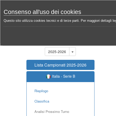
Consenso all'uso dei cookies
Questo sito utilizza cookies tecnici e di terze parti. Per maggiori dettagli leg
Home
Campionati
Italia - Serie B 2025-2026
Ca
Stagione
2025-2026
Lista Campionati 2025-2026
Italia - Serie B
Riepilogo
Classifica
Analisi Prossimo Turno