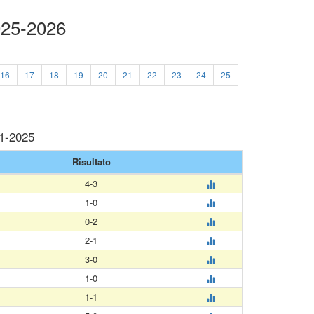
025-2026
16
17
18
19
20
21
22
23
24
25
11-2025
Risultato
4-3
1-0
0-2
2-1
3-0
1-0
1-1