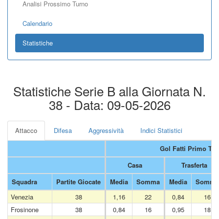
Analisi Prossimo Turno
Calendario
Statistiche
Statistiche Serie B alla Giornata N.
38 - Data: 09-05-2026
Attacco
Difesa
Aggressività
Indici Statistici
Gol Fatti Primo Te
Casa
Trasferta
Squadra
Partite Giocate
Media
Somma
Media
Somma
Venezia
38
1,16
22
0,84
16
Frosinone
38
0,84
16
0,95
18