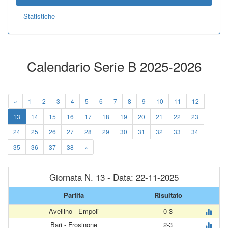
Statistiche
Calendario Serie B 2025-2026
«
1
2
3
4
5
6
7
8
9
10
11
12
13
14
15
16
17
18
19
20
21
22
23
24
25
26
27
28
29
30
31
32
33
34
35
36
37
38
»
Giornata N. 13 - Data: 22-11-2025
Partita
Risultato
Avellino - Empoli
0-3
Bari - Frosinone
2-3