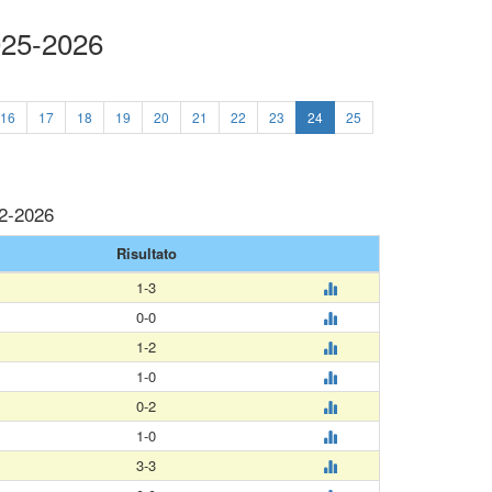
025-2026
16
17
18
19
20
21
22
23
24
25
02-2026
Risultato
1-3
0-0
1-2
1-0
0-2
1-0
3-3