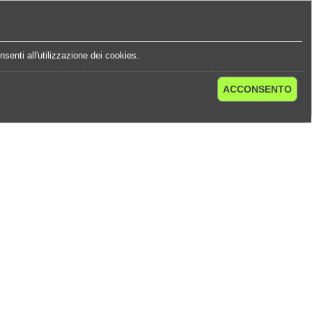
e
Statistiche Quote
Chi Siamo
Contatti
senti all'utilizzazione dei cookies.
ACCONSENTO