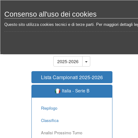
Consenso all'uso dei cookies
Questo sito utilizza cookies tecnici e di terze parti. Per maggiori dettagli leg
Home
Campionati
Italia - Serie B 2025-2026
Ca
Stagione
2025-2026
Lista Campionati 2025-2026
Italia - Serie B
Riepilogo
Classifica
Analisi Prossimo Turno