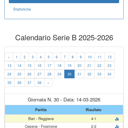
Statistiche
Calendario Serie B 2025-2026
«
1
2
3
4
5
6
7
8
9
10
11
12
13
14
15
16
17
18
19
20
21
22
23
24
25
26
27
28
29
30
31
32
33
34
35
36
37
38
»
Giornata N. 30 - Data: 14-03-2026
Partita
Risultato
Bari - Reggiana
4-1
Cesena - Frosinone
2-2