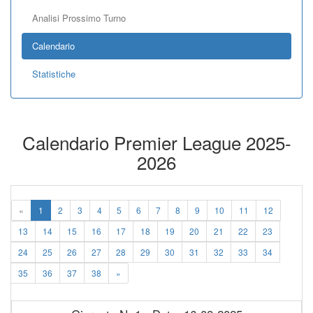
Analisi Prossimo Turno
Calendario
Statistiche
Calendario Premier League 2025-
2026
«
1
2
3
4
5
6
7
8
9
10
11
12
13
14
15
16
17
18
19
20
21
22
23
24
25
26
27
28
29
30
31
32
33
34
35
36
37
38
»