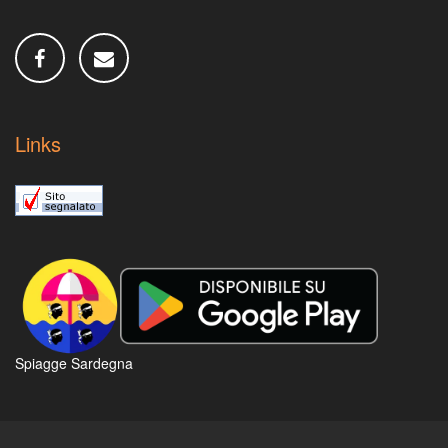
Links
Spiagge Sardegna