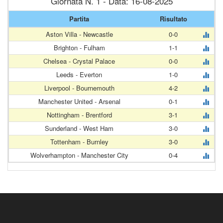
Giornata N. 1 - Data: 16-08-2025
Partita
Risultato
Aston Villa - Newcastle
0-0
Brighton - Fulham
1-1
Chelsea - Crystal Palace
0-0
Leeds - Everton
1-0
Liverpool - Bournemouth
4-2
Manchester United - Arsenal
0-1
Nottingham - Brentford
3-1
Sunderland - West Ham
3-0
Tottenham - Burnley
3-0
Wolverhampton - Manchester City
0-4