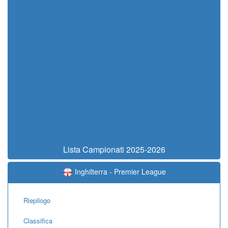
Lista Campionati 2025-2026
Inghilterra - Premier League
Riepilogo
Classifica