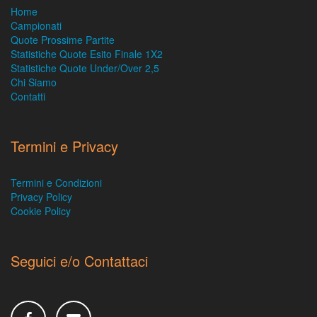
Home
Campionati
Quote Prossime Partite
Statistiche Quote Esito Finale 1X2
Statistiche Quote Under/Over 2,5
Chi Siamo
Contatti
Termini e Privacy
Termini e Condizioni
Privacy Policy
Cookie Policy
Seguici e/o Contattaci