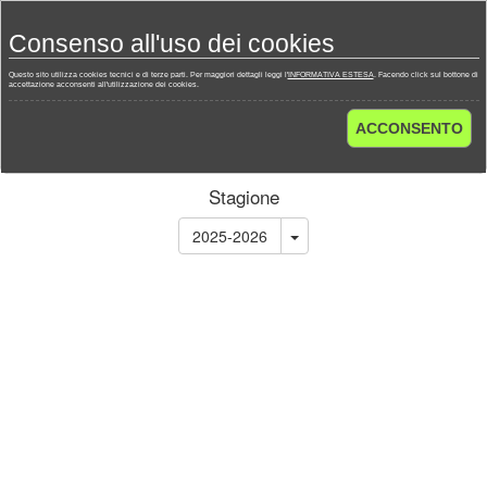
Toggl
Consenso all'uso dei cookies
navig
Questo sito utilizza cookies tecnici e di terze parti. Per maggiori dettagli leggi l'
INFORMATIVA ESTESA
. Facendo click sul bottone di
accettazione acconsenti all'utilizzazione dei cookies.
Home
Campionati
Inghilterra - Premier League 2025-2026
ACCONSENTO
Calendario
Stagione
2025-2026