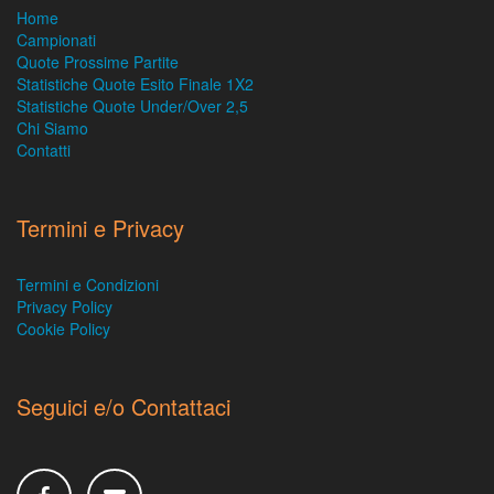
Home
Campionati
Quote Prossime Partite
Statistiche Quote Esito Finale 1X2
Statistiche Quote Under/Over 2,5
Chi Siamo
Contatti
Termini e Privacy
Termini e Condizioni
Privacy Policy
Cookie Policy
Seguici e/o Contattaci