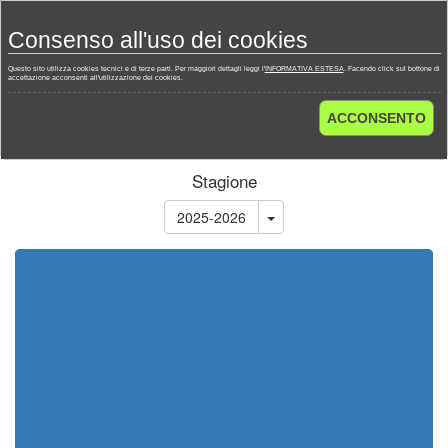
Toggl
Consenso all'uso dei cookies
navig
Questo sito utilizza cookies tecnici e di terze parti. Per maggiori dettagli leggi l'
INFORMATIVA ESTESA
. Facendo click sul bottone di
accettazione acconsenti all'utilizzazione dei cookies.
Home
Campionati
Inghilterra - Premier League 2025-2026
ACCONSENTO
Calendario
Stagione
2025-2026