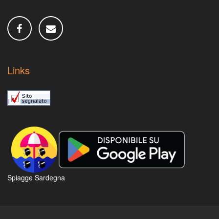
Links
Spiagge Sardegna