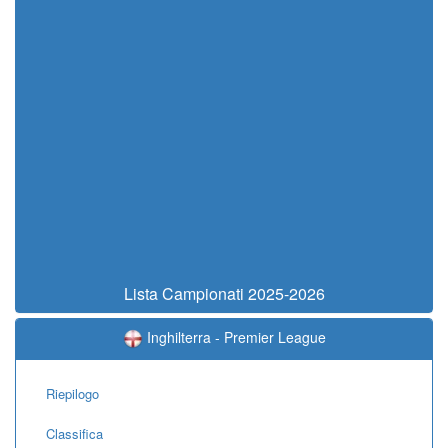
Lista Campionati 2025-2026
Inghilterra - Premier League
Riepilogo
Classifica