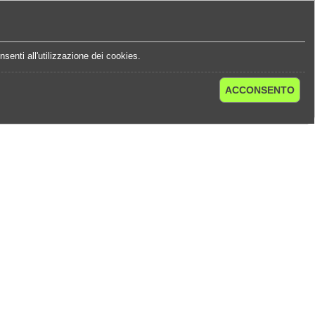
e
Statistiche Quote
Chi Siamo
Contatti
senti all'utilizzazione dei cookies.
ACCONSENTO