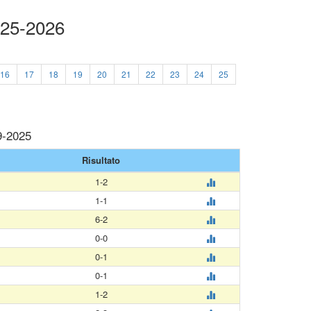
025-2026
16
17
18
19
20
21
22
23
24
25
9-2025
Risultato
1-2
1-1
6-2
0-0
0-1
0-1
1-2