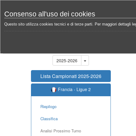
Consenso all'uso dei cookies
Questo sito utilizza cookies tecnici e di terze parti. Per maggiori dettagli leg
Home
Campionati
Francia - Ligue 2 2025-2026
Stagione
2025-2026
Lista Campionati 2025-2026
Francia - Ligue 2
Riepilogo
Classifica
Analisi Prossimo Turno