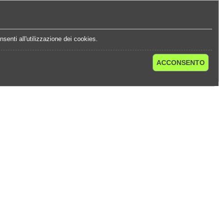
e
Statistiche Quote
Chi Siamo
Contatti
senti all'utilizzazione dei cookies.
ACCONSENTO