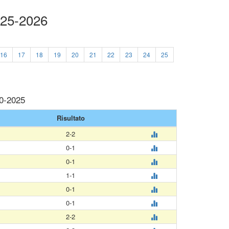
025-2026
16
17
18
19
20
21
22
23
24
25
10-2025
Risultato
2-2
0-1
0-1
1-1
0-1
0-1
2-2