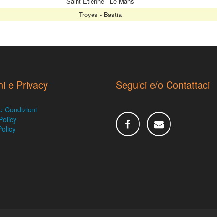
Saint Etienne - Le Mans
Troyes - Bastia
ni e Privacy
Seguici e/o Contattaci
e Condizioni
Policy
olicy