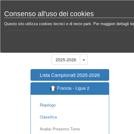
Consenso all'uso dei cookies
Questo sito utilizza cookies tecnici e di terze parti. Per maggiori dettagli leg
Home
Campionati
Francia - Ligue 2 2025-2026
Stagione
2025-2026
Lista Campionati 2025-2026
Francia - Ligue 2
Riepilogo
Classifica
Analisi Prossimo Turno