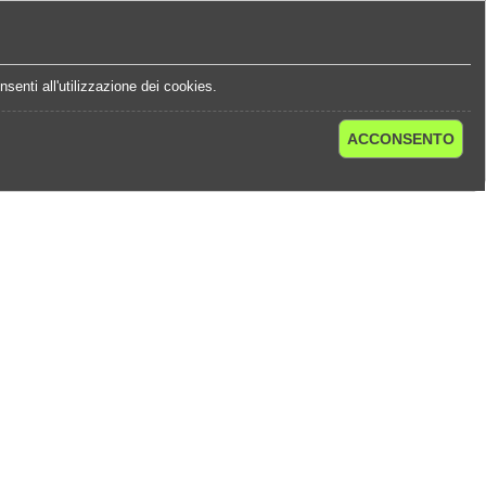
e
Statistiche Quote
Chi Siamo
Contatti
senti all'utilizzazione dei cookies.
ACCONSENTO