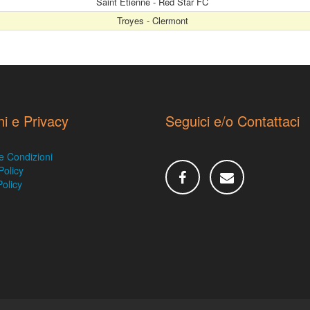
Saint Etienne - Red Star FC
Troyes - Clermont
ni e Privacy
Seguici e/o Contattaci
e Condizioni
Policy
olicy