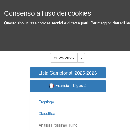
Consenso all'uso dei cookies
Questo sito utilizza cookies tecnici e di terze parti. Per maggiori dettagli leg
Home
Campionati
Francia - Ligue 2 2025-2026
Stagione
2025-2026
Lista Campionati 2025-2026
Francia - Ligue 2
Riepilogo
Classifica
Analisi Prossimo Turno