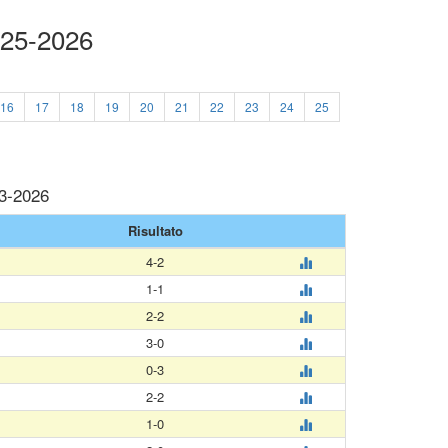
025-2026
16
17
18
19
20
21
22
23
24
25
03-2026
Risultato
4-2
1-1
2-2
3-0
0-3
2-2
1-0