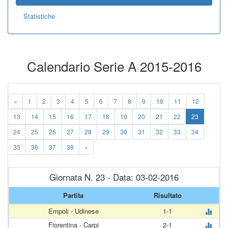
Statistiche
Calendario Serie A 2015-2016
«
1
2
3
4
5
6
7
8
9
10
11
12
13
14
15
16
17
18
19
20
21
22
23
24
25
26
27
28
29
30
31
32
33
34
35
36
37
38
»
Giornata N. 23 - Data: 03-02-2016
Partita
Risultato
Empoli - Udinese
1-1
Fiorentina - Carpi
2-1