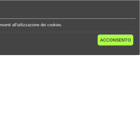
e
Statistiche Quote
Chi Siamo
Contatti
senti all'utilizzazione dei cookies.
ACCONSENTO