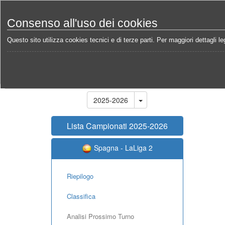
Consenso all'uso dei cookies
Questo sito utilizza cookies tecnici e di terze parti. Per maggiori dettagli leg
Home
Campionati
Spagna - LaLiga 2 2025-2026
Stagione
2025-2026
Lista Campionati 2025-2026
Spagna - LaLiga 2
Riepilogo
Classifica
Analisi Prossimo Turno