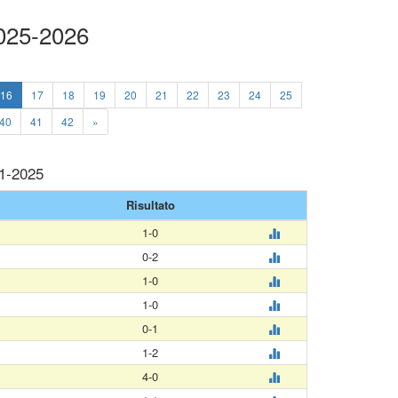
2025-2026
16
17
18
19
20
21
22
23
24
25
40
41
42
»
11-2025
Risultato
1-0
0-2
1-0
1-0
0-1
1-2
4-0