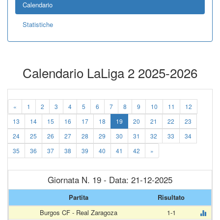
Calendario
Statistiche
Calendario LaLiga 2 2025-2026
«
1
2
3
4
5
6
7
8
9
10
11
12
13
14
15
16
17
18
19
20
21
22
23
24
25
26
27
28
29
30
31
32
33
34
35
36
37
38
39
40
41
42
»
Giornata N. 19 - Data: 21-12-2025
Partita
Risultato
Burgos CF - Real Zaragoza
1-1