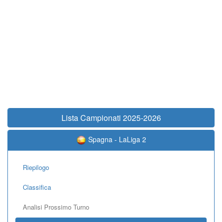
Lista Campionati 2025-2026
Spagna - LaLiga 2
Riepilogo
Classifica
Analisi Prossimo Turno