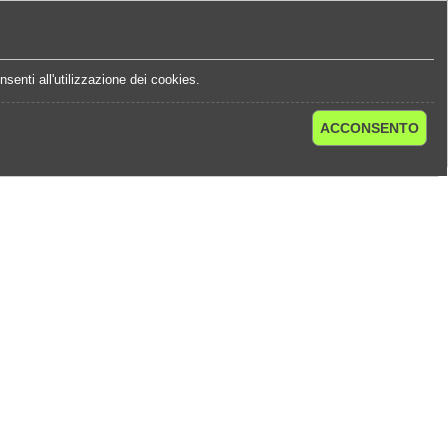
e
Statistiche Quote
Chi Siamo
Contatti
senti all'utilizzazione dei cookies.
ACCONSENTO