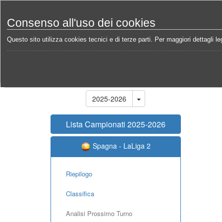
Consenso all'uso dei cookies
Questo sito utilizza cookies tecnici e di terze parti. Per maggiori dettagli leg
Home
Campionati
Spagna - LaLiga 2 2025-2026
Stagione
2025-2026
Lista Campionati 2025-2026
Spagna - LaLiga 2
Riepilogo
Classifica
Analisi Prossimo Turno