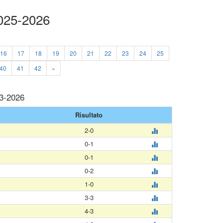
2025-2026
16
17
18
19
20
21
22
23
24
25
40
41
42
»
03-2026
Risultato
2-0
0-1
0-1
0-2
1-0
3-3
4-3