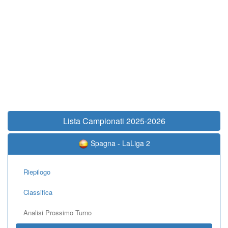
Lista Campionati 2025-2026
Spagna - LaLiga 2
Riepilogo
Classifica
Analisi Prossimo Turno