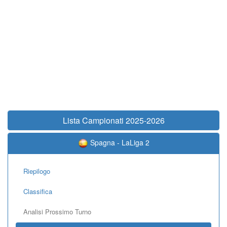
Lista Campionati 2025-2026
Spagna - LaLiga 2
Riepilogo
Classifica
Analisi Prossimo Turno