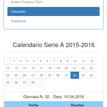
Analisi Prossimo Turno
Calendario
Statistiche
Calendario Serie A 2015-2016
«
1
2
3
4
5
6
7
8
9
10
11
12
13
14
15
16
17
18
19
20
21
22
23
24
25
26
27
28
29
30
31
32
33
34
35
36
37
38
»
Giornata N. 32 - Data: 10-04-2016
Partita
Risultato