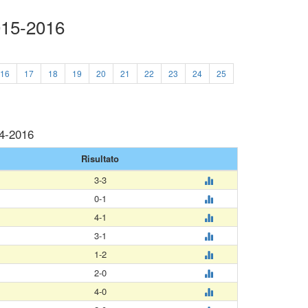
015-2016
16
17
18
19
20
21
22
23
24
25
04-2016
Risultato
3-3
0-1
4-1
3-1
1-2
2-0
4-0