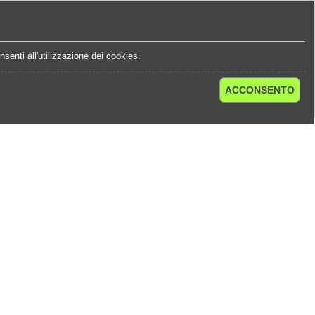
e
Statistiche Quote
Chi Siamo
Contatti
senti all'utilizzazione dei cookies.
ACCONSENTO