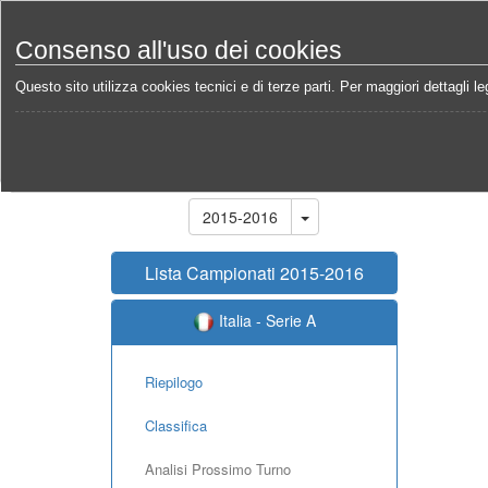
Consenso all'uso dei cookies
Questo sito utilizza cookies tecnici e di terze parti. Per maggiori dettagli leg
Home
Campionati
Italia - Serie A 2015-2016
Ca
Stagione
2015-2016
Lista Campionati 2015-2016
Italia - Serie A
Riepilogo
Classifica
Analisi Prossimo Turno