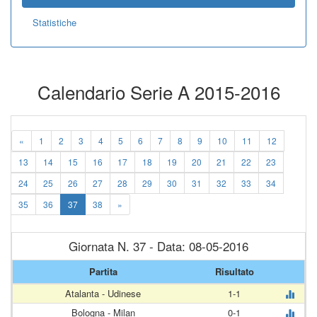
Statistiche
Calendario Serie A 2015-2016
«
1
2
3
4
5
6
7
8
9
10
11
12
13
14
15
16
17
18
19
20
21
22
23
24
25
26
27
28
29
30
31
32
33
34
35
36
37
38
»
Giornata N. 37 - Data: 08-05-2016
Partita
Risultato
Atalanta - Udinese
1-1
Bologna - Milan
0-1