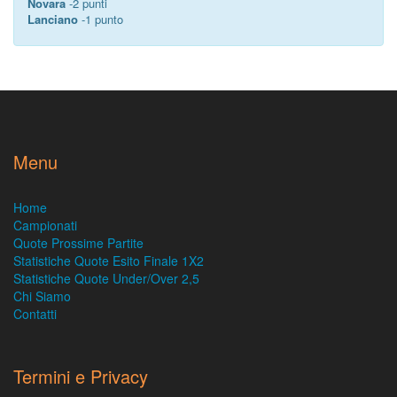
Novara
-2 punti
Lanciano
-1 punto
Menu
Home
Campionati
Quote Prossime Partite
Statistiche Quote Esito Finale 1X2
Statistiche Quote Under/Over 2,5
Chi Siamo
Contatti
Termini e Privacy