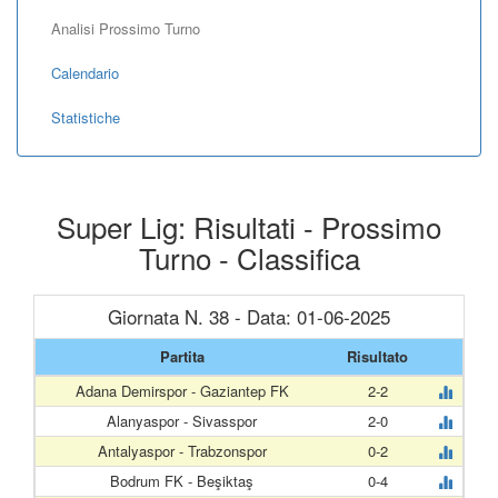
Analisi Prossimo Turno
Calendario
Statistiche
Super Lig: Risultati - Prossimo
Turno - Classifica
Giornata N. 38 - Data: 01-06-2025
Partita
Risultato
Adana Demirspor - Gaziantep FK
2-2
Alanyaspor - Sivasspor
2-0
Antalyaspor - Trabzonspor
0-2
Bodrum FK - Beşiktaş
0-4