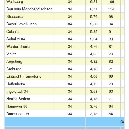
Wolfsburg
34
6,24
106
5,
Borussia Monchengladbach
34
6,71
114
4,
Stoccarda
34
5,76
98
5,
Bayer Leverkusen
34
5,53
94
5,
Colonia
34
5,35
91
4,
Schalke 04
34
5,24
89
4,
Werder Brema
34
4,76
81
4,
Mainz
34
4,65
79
4,
Augsburg
34
4,82
82
4,
Amburgo
34
4,18
71
3,
Eintracht Francoforte
34
4,06
69
3,
Hoffenheim
34
4,12
70
3,
Ingolstadt 04
34
3,53
60
4,
Hertha Berlino
34
4,18
71
3,
Hannover 96
34
3,76
64
3,
Darmstadt 98
34
3,18
54
3,
Calc