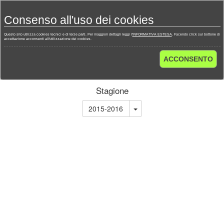
Toggl
Consenso all'uso dei cookies
navig
Questo sito utilizza cookies tecnici e di terze parti. Per maggiori dettagli leggi l'
INFORMATIVA ESTESA
. Facendo click sul bottone di
accettazione acconsenti all'utilizzazione dei cookies.
Home
Campionati
Germania - Bundesliga 2015-2016
ACCONSENTO
Statistiche
Stagione
2015-2016