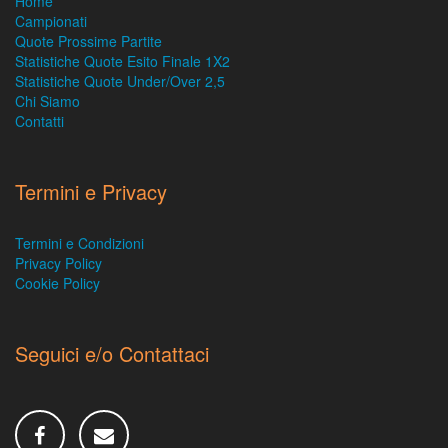
Home
Campionati
Quote Prossime Partite
Statistiche Quote Esito Finale 1X2
Statistiche Quote Under/Over 2,5
Chi Siamo
Contatti
Termini e Privacy
Termini e Condizioni
Privacy Policy
Cookie Policy
Seguici e/o Contattaci