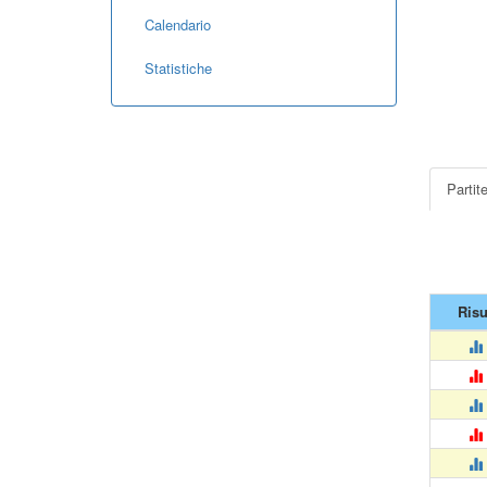
Calendario
Statistiche
Partit
Risu