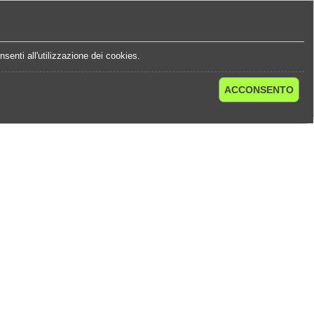
e
Statistiche Quote
Chi Siamo
Contatti
senti all'utilizzazione dei cookies.
ACCONSENTO