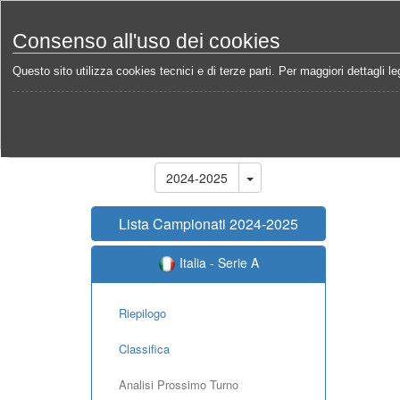
Consenso all'uso dei cookies
Questo sito utilizza cookies tecnici e di terze parti. Per maggiori dettagli leg
Home
Campionati
Italia - Serie A 2024-2025
An
Stagione
2024-2025
Lista Campionati 2024-2025
Italia - Serie A
Riepilogo
Classifica
Analisi Prossimo Turno