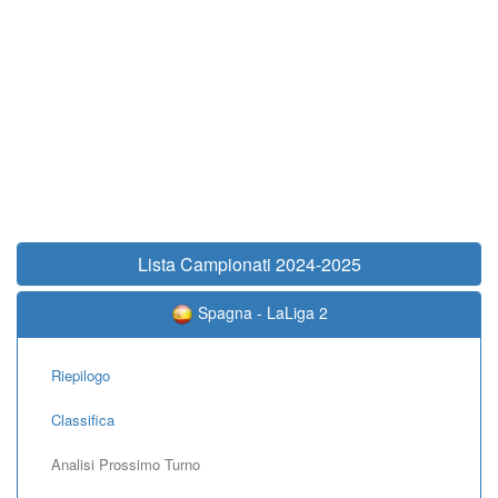
Lista Campionati 2024-2025
Spagna - LaLiga 2
Riepilogo
Classifica
Analisi Prossimo Turno