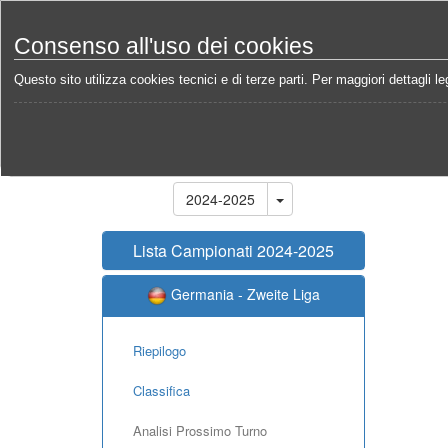
Consenso all'uso dei cookies
Questo sito utilizza cookies tecnici e di terze parti. Per maggiori dettagli leg
Home
Campionati
Germania - Zweite Liga 2024-2
Stagione
2024-2025
Lista Campionati 2024-2025
Germania - Zweite Liga
Riepilogo
Classifica
Analisi Prossimo Turno