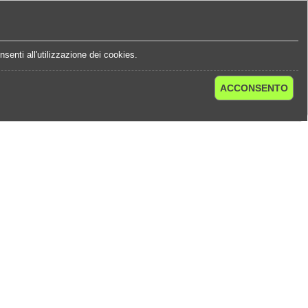
e
Statistiche Quote
Chi Siamo
Contatti
senti all'utilizzazione dei cookies.
ACCONSENTO