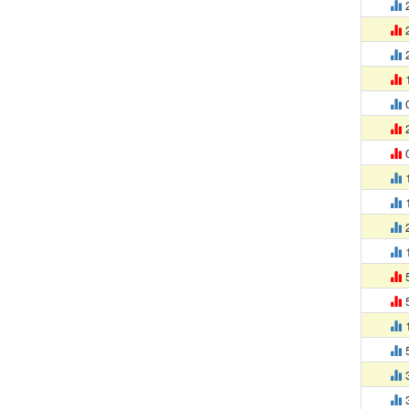
2
2
2
1
0
2
0
1
1
2
1
5
5
1
5
3
3