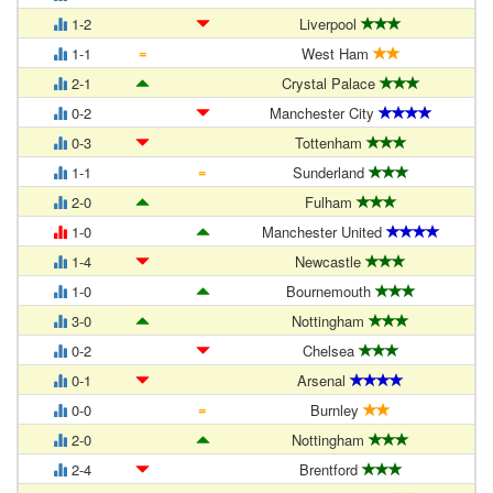
1-2
Liverpool
=
1-1
West Ham
2-1
Crystal Palace
0-2
Manchester City
0-3
Tottenham
=
1-1
Sunderland
2-0
Fulham
1-0
Manchester United
1-4
Newcastle
1-0
Bournemouth
3-0
Nottingham
0-2
Chelsea
0-1
Arsenal
=
0-0
Burnley
2-0
Nottingham
2-4
Brentford