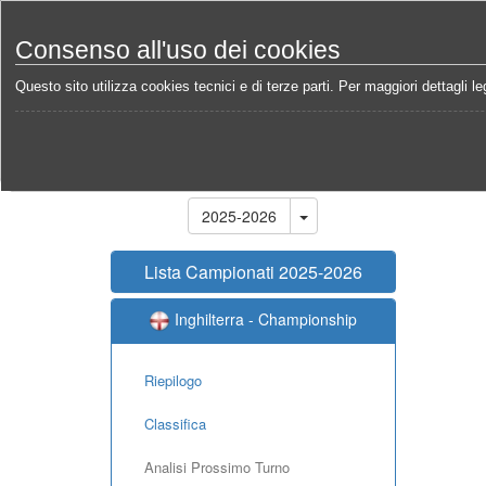
Consenso all'uso dei cookies
Questo sito utilizza cookies tecnici e di terze parti. Per maggiori dettagli leg
Home
Campionati
Inghilterra - Championship 202
Stagione
2025-2026
Lista Campionati 2025-2026
Inghilterra - Championship
Riepilogo
Classifica
Analisi Prossimo Turno