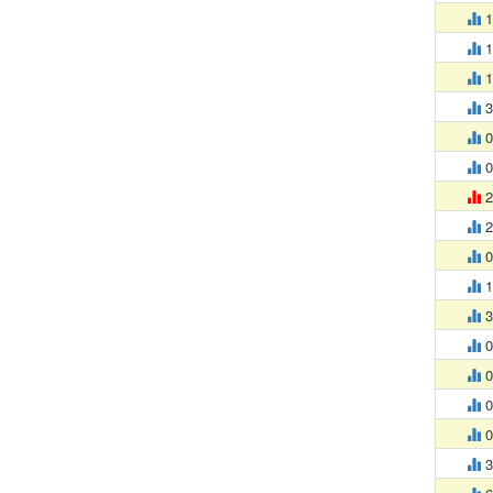
1
1
1
3
0
0
2
2
0
1
3
0
0
0
0
3