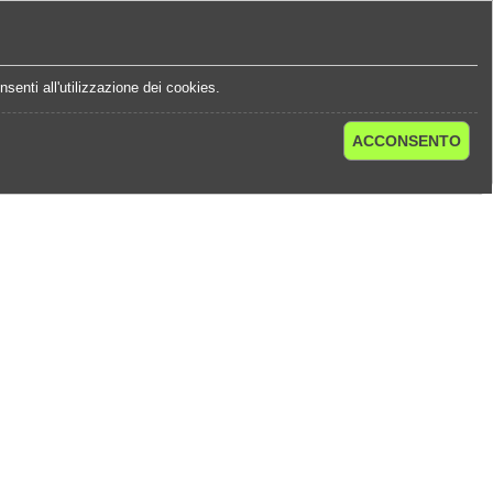
e
Statistiche Quote
Chi Siamo
Contatti
senti all'utilizzazione dei cookies.
ACCONSENTO