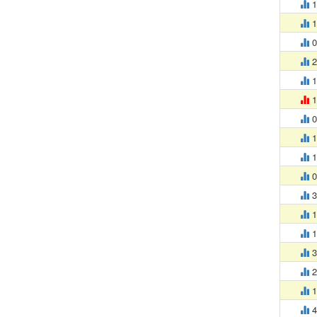
1
1
0
2
1
1
0
1
1
0
3
1
1
3
2
1
4