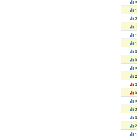
0
1
2
1
1
1
0
0
0
2
3
0
0
3
0
2
1