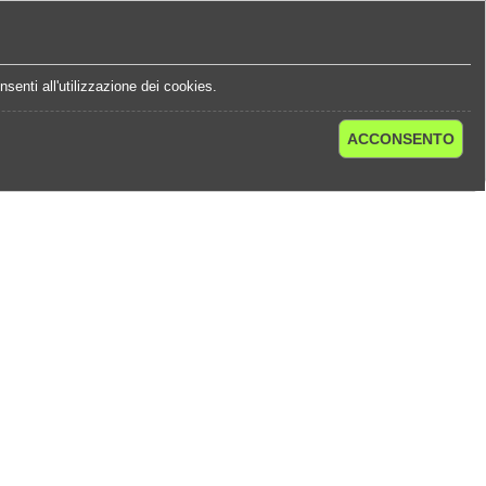
e
Statistiche Quote
Chi Siamo
Contatti
senti all'utilizzazione dei cookies.
ACCONSENTO