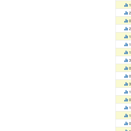
1
2
0
2
1
1
1
3
0
0
3
1
0
1
1
0