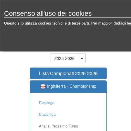
Consenso all'uso dei cookies
Questo sito utilizza cookies tecnici e di terze parti. Per maggiori dettagli leg
Home
Campionati
Inghilterra - Championship 202
Stagione
2025-2026
Lista Campionati 2025-2026
Inghilterra - Championship
Riepilogo
Classifica
Analisi Prossimo Turno