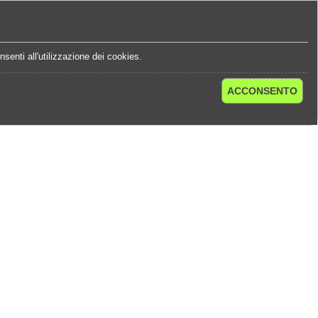
e
Statistiche Quote
Chi Siamo
Contatti
senti all'utilizzazione dei cookies.
ACCONSENTO