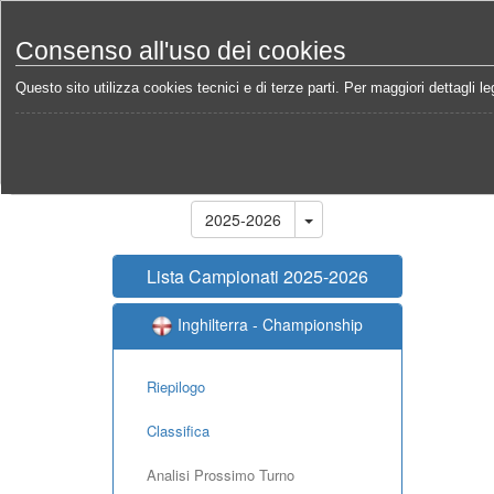
Consenso all'uso dei cookies
Questo sito utilizza cookies tecnici e di terze parti. Per maggiori dettagli leg
Home
Campionati
Inghilterra - Championship 202
Stagione
2025-2026
Lista Campionati 2025-2026
Inghilterra - Championship
Riepilogo
Classifica
Analisi Prossimo Turno