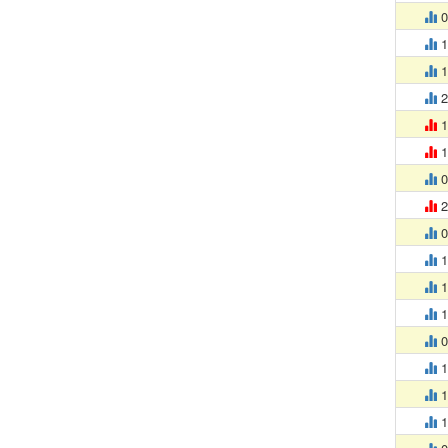
0
1
1
2
1
1
0
2
0
1
1
1
0
1
1
1