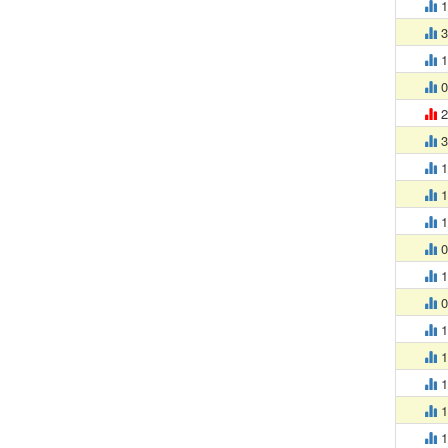
1
3
1
0
2
3
1
1
1
0
1
0
1
1
1
1
1