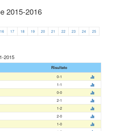
ue 2015-2016
16
17
18
19
20
21
22
23
24
25
11-2015
Risultato
0-1
1-1
0-0
2-1
1-2
2-0
1-0