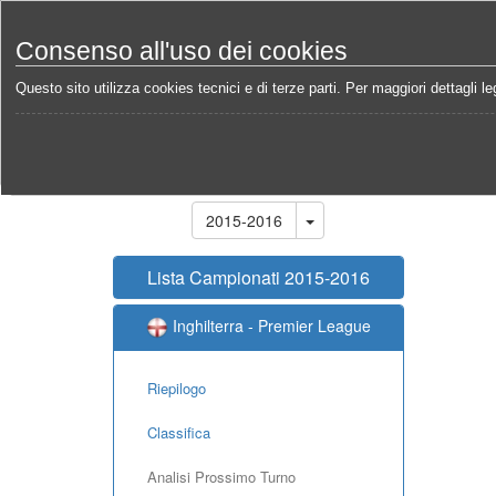
Consenso all'uso dei cookies
Questo sito utilizza cookies tecnici e di terze parti. Per maggiori dettagli leg
Home
Campionati
Inghilterra - Premier League 20
Stagione
2015-2016
Lista Campionati 2015-2016
Inghilterra - Premier League
Riepilogo
Classifica
Analisi Prossimo Turno