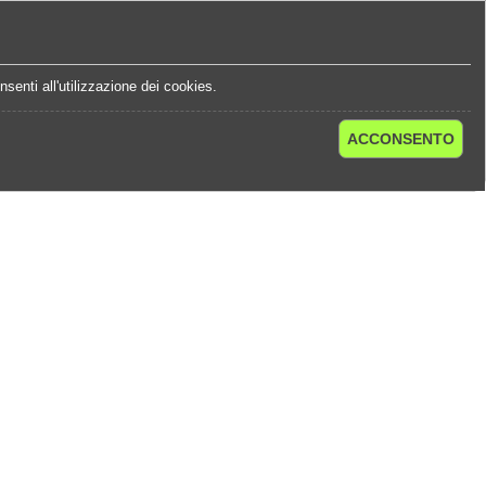
e
Statistiche Quote
Chi Siamo
Contatti
senti all'utilizzazione dei cookies.
ACCONSENTO