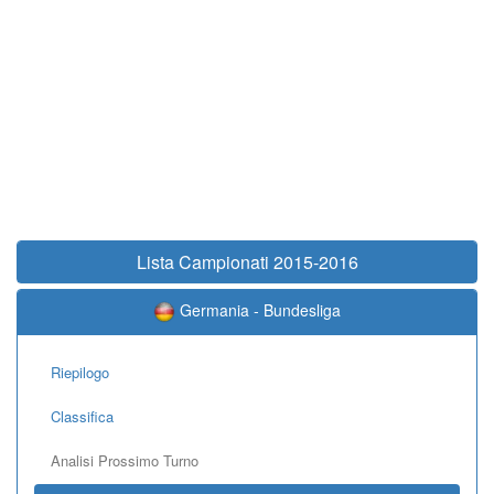
Lista Campionati 2015-2016
Germania - Bundesliga
Riepilogo
Classifica
Analisi Prossimo Turno