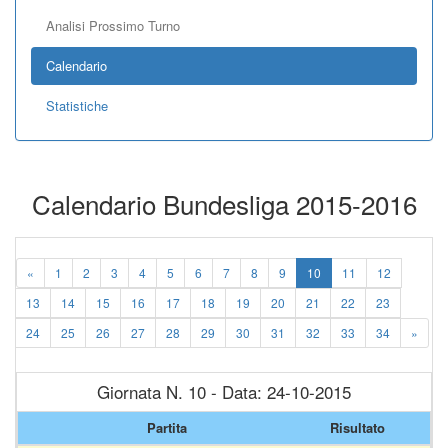
Analisi Prossimo Turno
Calendario
Statistiche
Calendario Bundesliga 2015-2016
«
1
2
3
4
5
6
7
8
9
10
11
12
13
14
15
16
17
18
19
20
21
22
23
24
25
26
27
28
29
30
31
32
33
34
»
Giornata N. 10 - Data: 24-10-2015
Partita
Risultato