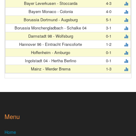
Bayer Leverkusen - Stoccarda
4-3
Bayern Monaco - Colonia
4-0
Borussia Dortmund - Augsburg
5-1
Borussia Monchengladbach - Schalke 04
3-1
Darmstadt 98 - Wolfsburg
0-1
Hannover 96 - Eintracht Francoforte
1-2
Hoffenheim - Amburgo
0-1
Ingolstadt 04 - Hertha Berlino
0-1
Mainz - Werder Brema
1-3
Menu
Home