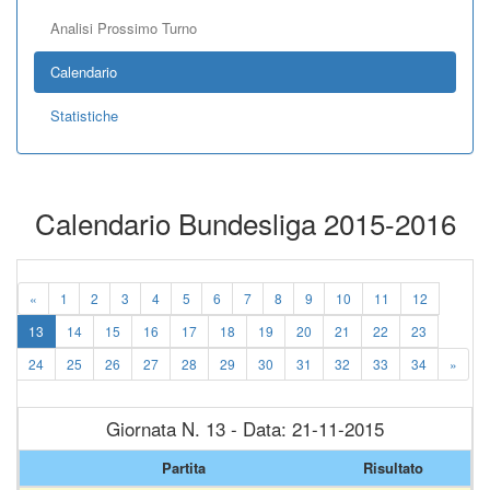
Analisi Prossimo Turno
Calendario
Statistiche
Calendario Bundesliga 2015-2016
«
1
2
3
4
5
6
7
8
9
10
11
12
13
14
15
16
17
18
19
20
21
22
23
24
25
26
27
28
29
30
31
32
33
34
»
Giornata N. 13 - Data: 21-11-2015
Partita
Risultato