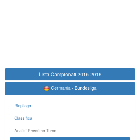
Lista Campionati 2015-2016
Germania - Bundesliga
Riepilogo
Classifica
Analisi Prossimo Turno