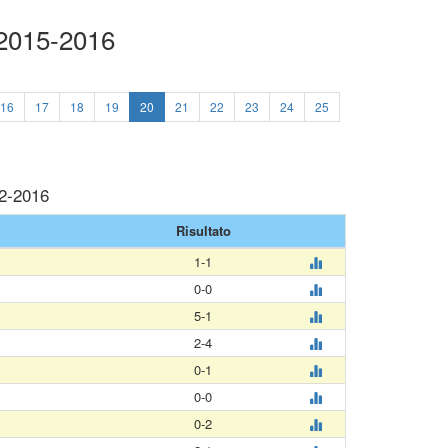
 2015-2016
16
17
18
19
20
21
22
23
24
25
02-2016
Risultato
1-1
0-0
5-1
2-4
0-1
0-0
0-2