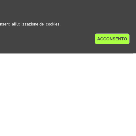
e
Statistiche Quote
Chi Siamo
Contatti
senti all'utilizzazione dei cookies.
ACCONSENTO