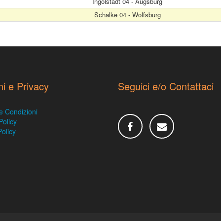
Ingolstadt 04 - Augsburg
Schalke 04 - Wolfsburg
ni e Privacy
Seguici e/o Contattaci
e Condizioni
Policy
olicy