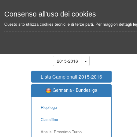
Consenso all'uso dei cookies
Questo sito utilizza cookies tecnici e di terze parti. Per maggiori dettagli leg
Home
Campionati
Germania - Bundesliga 2015-2
Stagione
2015-2016
Lista Campionati 2015-2016
Germania - Bundesliga
Riepilogo
Classifica
Analisi Prossimo Turno