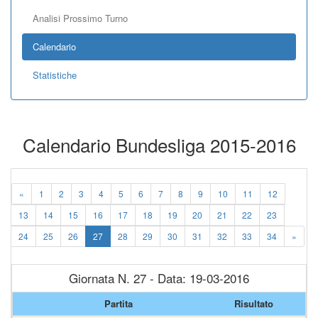
Analisi Prossimo Turno
Calendario
Statistiche
Calendario Bundesliga 2015-2016
«
1
2
3
4
5
6
7
8
9
10
11
12
13
14
15
16
17
18
19
20
21
22
23
24
25
26
27
28
29
30
31
32
33
34
»
Giornata N. 27 - Data: 19-03-2016
Partita
Risultato