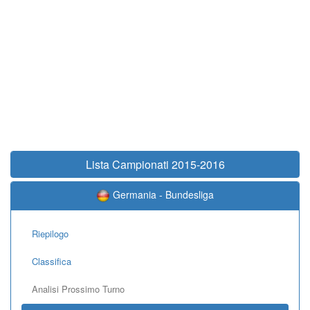
Lista Campionati 2015-2016
Germania - Bundesliga
Riepilogo
Classifica
Analisi Prossimo Turno