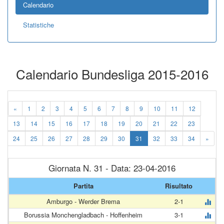
Calendario
Statistiche
Calendario Bundesliga 2015-2016
«
1
2
3
4
5
6
7
8
9
10
11
12
13
14
15
16
17
18
19
20
21
22
23
24
25
26
27
28
29
30
31
32
33
34
»
Giornata N. 31 - Data: 23-04-2016
Partita
Risultato
Amburgo - Werder Brema
2-1
Borussia Monchengladbach - Hoffenheim
3-1