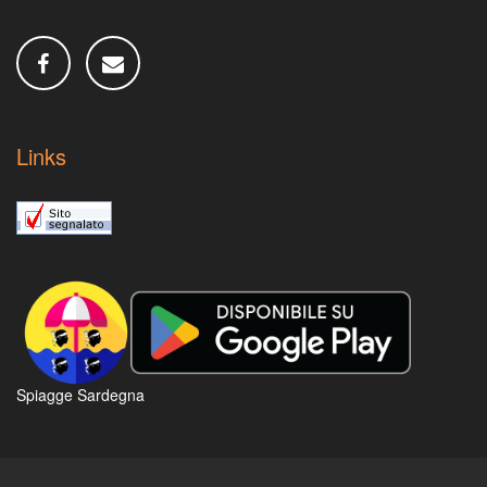
Links
Spiagge Sardegna