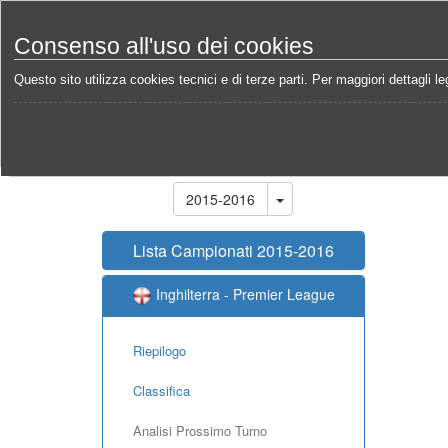
Consenso all'uso dei cookies
Questo sito utilizza cookies tecnici e di terze parti. Per maggiori dettagli leg
Home
Campionati
Inghilterra - Premier League 20
Stagione
2015-2016
Lista Campionati 2015-2016
Inghilterra - Premier League
Riepilogo
Classifica
Analisi Prossimo Turno