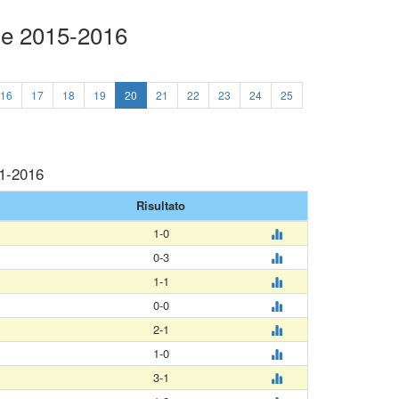
ue 2015-2016
16
17
18
19
20
21
22
23
24
25
01-2016
Risultato
1-0
0-3
1-1
0-0
2-1
1-0
3-1