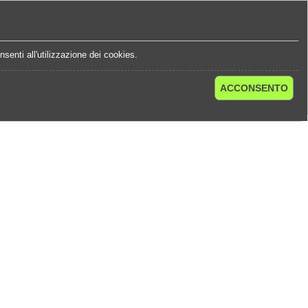
e
Statistiche Quote
Chi Siamo
Contatti
senti all'utilizzazione dei cookies.
ACCONSENTO