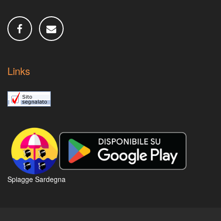
Links
Spiagge Sardegna