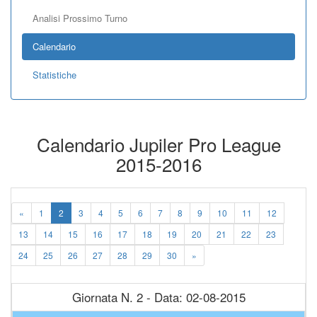
Analisi Prossimo Turno
Calendario
Statistiche
Calendario Jupiler Pro League
2015-2016
«
1
2
3
4
5
6
7
8
9
10
11
12
13
14
15
16
17
18
19
20
21
22
23
24
25
26
27
28
29
30
»
Giornata N. 2 - Data: 02-08-2015