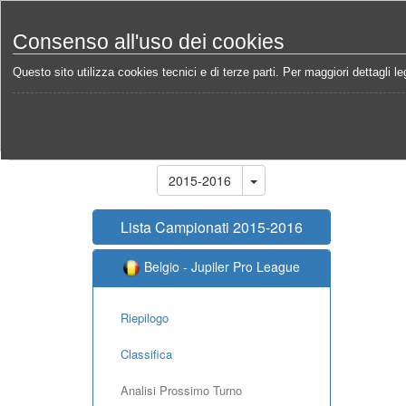
Consenso all'uso dei cookies
Questo sito utilizza cookies tecnici e di terze parti. Per maggiori dettagli leg
Home
Campionati
Belgio - Jupiler Pro League 20
Stagione
2015-2016
Lista Campionati 2015-2016
Belgio - Jupiler Pro League
Riepilogo
Classifica
Analisi Prossimo Turno