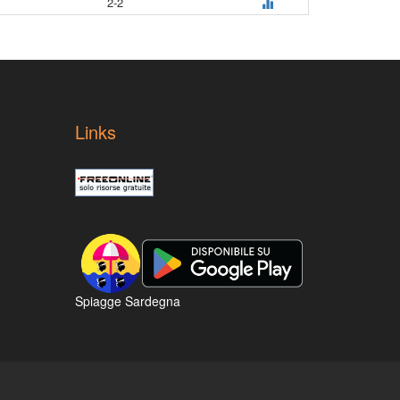
2-2
Links
Spiagge Sardegna