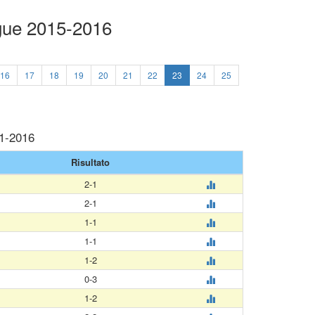
ague 2015-2016
16
17
18
19
20
21
22
23
24
25
01-2016
Risultato
2-1
2-1
1-1
1-1
1-2
0-3
1-2