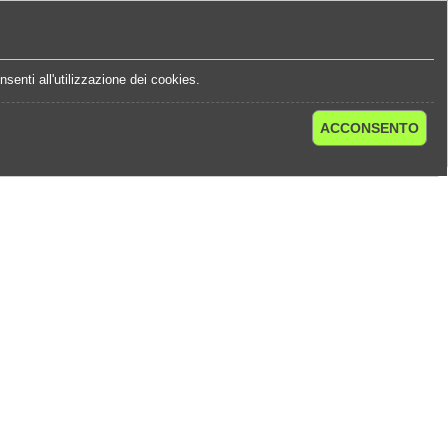
e
Statistiche Quote
Chi Siamo
Contatti
senti all'utilizzazione dei cookies.
ACCONSENTO