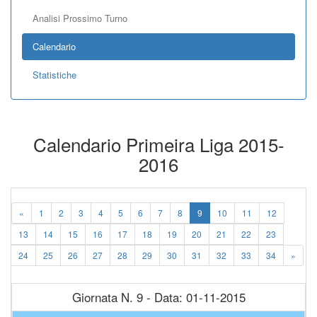
Analisi Prossimo Turno
Calendario
Statistiche
Calendario Primeira Liga 2015-
2016
«
1
2
3
4
5
6
7
8
9
10
11
12
13
14
15
16
17
18
19
20
21
22
23
24
25
26
27
28
29
30
31
32
33
34
»
Giornata N. 9 - Data: 01-11-2015